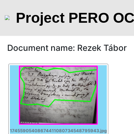
Project PERO O
Document name: Rezek Tábor
17455905408674411080734548795943.jpg