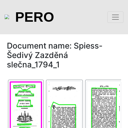
PERO
Document name: Spiess-
Šedivý Zazděná
slečna_1794_1