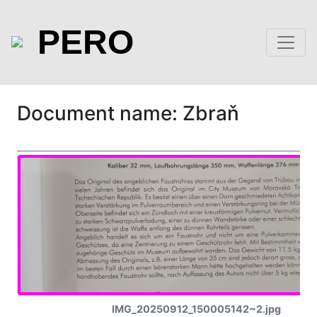
PERO
Document name: Zbraň
IMG_20250912_150005142~2.jpg