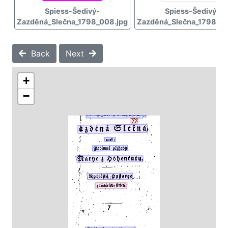
Spiess-Šedivý-
Spiess-Šedivý-
Zazděná_Slečna_1798_008.jpg
Zazděná_Slečna_1798_00
Back
Next
+
−