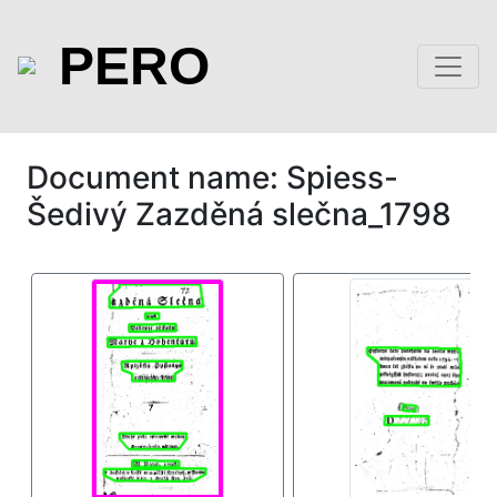
PERO
Document name: Spiess-
Šedivý Zazděná slečna_1798