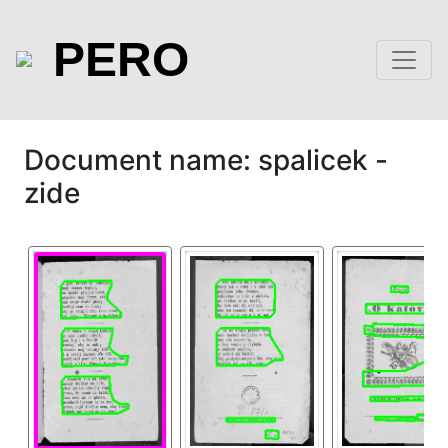
PERO
Document name: spalicek -
zide