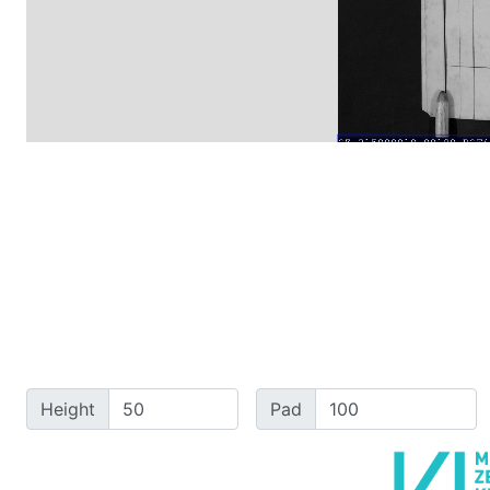
Height
Pad