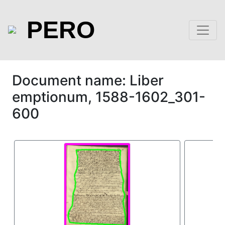
PERO
Document name: Liber
emptionum, 1588-1602_301-
600