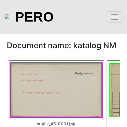
PERO
Document name: katalog NM
suplik_45-0001.jpg