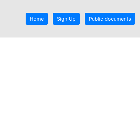
Home
Sign Up
Public documents