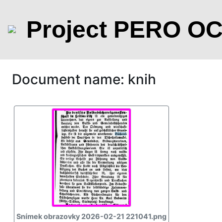
Project PERO O
Document name: knih
Snímek obrazovky 2026-02-21 221041.png