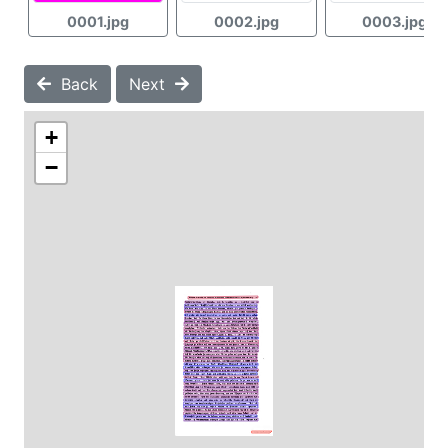
0001.jpg
0002.jpg
0003.jpg
Back
Next
+
−