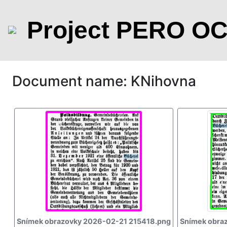
Project PERO O
Document name: KNihovna
Snímek obrazovky 2026-02-21 215418.png
Snímek obra