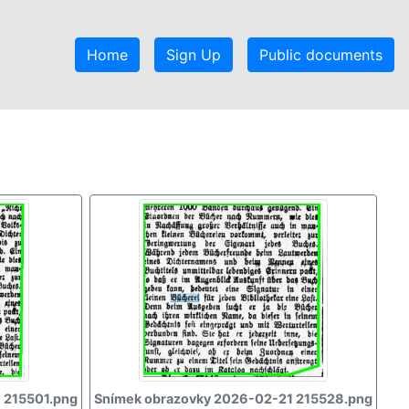
Home
Sign Up
Public documents
 215501.png
Snímek obrazovky 2026-02-21 215528.png