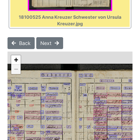
18100525 Anna Kreuzer Schwester von Ursula
Kreuzer.jpg
Back
Next
+
−